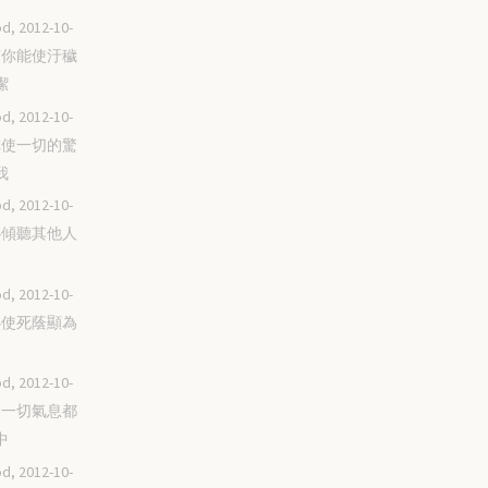
d, 2012-10-
唯有你能使汙穢
潔
d, 2012-10-
求你使一切的驚
我
d, 2012-10-
留心傾聽其他人
d, 2012-10-
你必使死蔭顯為
d, 2012-10-
我們一切氣息都
中
d, 2012-10-