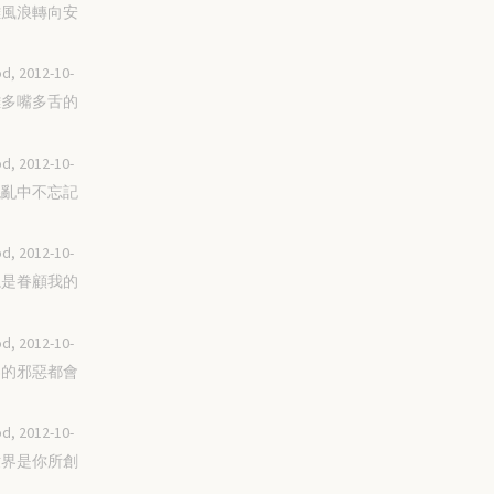
脫離風浪轉向安
d, 2012-10-
遠離多嘴多舌的
d, 2012-10-
在混亂中不忘記
d, 2012-10-
你總是眷顧我的
d, 2012-10-
世界的邪惡都會
d, 2012-10-
這世界是你所創