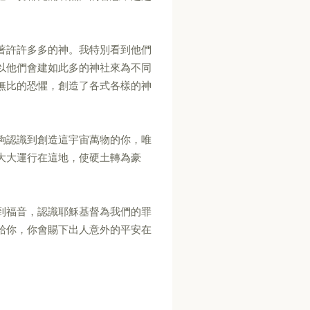
著許許多多的神。我特別看到他們
以他們會建如此多的神社來為不同
無比的恐懼，創造了各式各樣的神
夠認識到創造這宇宙萬物的你，唯
大大運行在這地，使硬土轉為豪
到福音，認識耶穌基督為我們的罪
給你，你會賜下出人意外的平安在