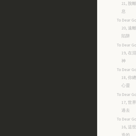
21, 
息
To Dear Go
20, 
陷阱
To Dear Go
19, 
神
To Dear Go
18, 
心靈
To Dear Go
17, 
過去
To Dear Go
16, 
造的