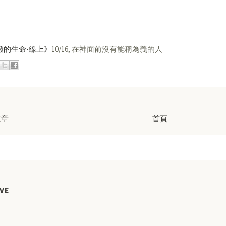
潑的生命-線上》
10/16, 在神面前沒有能稱為義的人
文章
首頁
VE