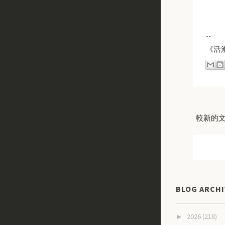
--
《活
較新的
BLOG ARCHI
2026
(218)
►