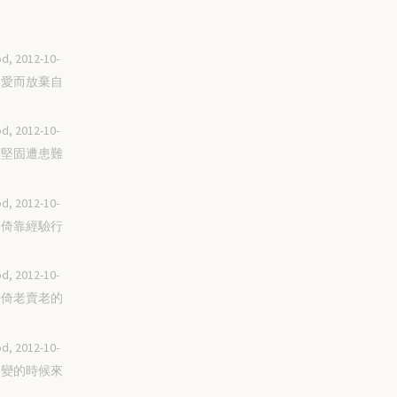
d, 2012-10-
因為愛而放棄自
d, 2012-10-
用口堅固遭患難
d, 2012-10-
不單倚靠經驗行
d, 2012-10-
除去倚老賣老的
d, 2012-10-
被改變的時候來