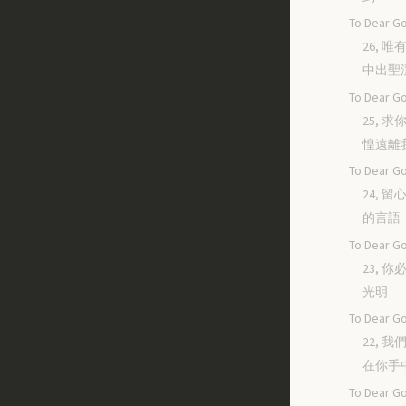
To Dear Go
26, 
中出聖
To Dear Go
25, 
惶遠離
To Dear Go
24, 
的言語
To Dear Go
23, 
光明
To Dear Go
22, 
在你手
To Dear Go