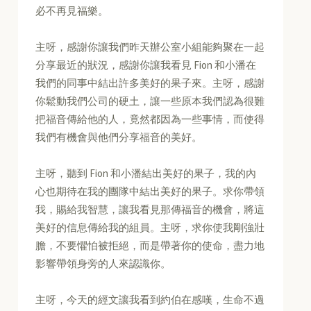
必不再見福樂。
主呀，感謝你讓我們昨天辦公室小組能夠聚在一起
分享最近的狀況，感謝你讓我看見 Fion 和小潘在
我們的同事中結出許多美好的果子來。主呀，感謝
你鬆動我們公司的硬土，讓一些原本我們認為很難
把福音傳給他的人，竟然都因為一些事情，而使得
我們有機會與他們分享福音的美好。
主呀，聽到 Fion 和小潘結出美好的果子，我的內
心也期待在我的團隊中結出美好的果子。求你帶領
我，賜給我智慧，讓我看見那傳福音的機會，將這
美好的信息傳給我的組員。主呀，求你使我剛強壯
膽，不要懼怕被拒絕，而是帶著你的使命，盡力地
影響帶領身旁的人來認識你。
主呀，今天的經文讓我看到約伯在感嘆，生命不過