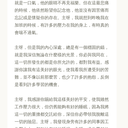
就是一口氣，他的眼睛不再見福樂。但在這最悲痛
的時候，他依然盼望你記念他，他並沒有因苦痛而
忘記或是懷疑你的存在。主呀，我就想到昨晚我在
加班的時候，有許多的壓力在我的身上，有時真的
會喘不過氣。
主呀，但是我的內心深處，總是有一個穩固的錨，
就是我深信無論在什麼樣的光景，你必與我同在，
這一切所發生的都是你所允許的，都對我有益。感
謝你讓我有這美好的眼光，使我看我所遭受到的苦
難，並不像以前那麼苦，也少了許多的抱怨，反倒
是看到許多學習的機會。
主呀，我感謝你賜給我這樣美好的平安，使我雖然
工作壓力很大，但仍舊能夠有好的睡眠，因為我將
這一切的重擔都交託給你，深信你必帶領我脫離這
一切的險惡。主呀，我發現身旁有許多的同事因工