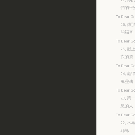
們的平
To Dear Go
26, 
的福音
To Dear Go
25, 
疾的祭
To Dear Go
24, 
萬靈魂
To Dear Go
23, 
息的人
To Dear Go
22, 
耶穌