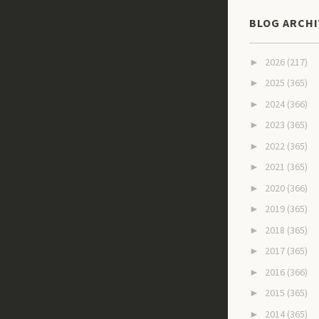
BLOG ARCHI
2026
(217)
►
2025
(365)
►
2024
(366)
►
2023
(365)
►
2022
(365)
►
2021
(365)
►
2020
(366)
►
2019
(365)
►
2018
(365)
►
2017
(365)
►
2016
(366)
►
2015
(365)
►
2014
(365)
►