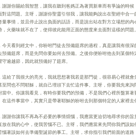
，謝謝你賜給我智慧，讓我在聽到爸媽正為著買新車而有爭論的時候
面對這問題。主呀，謝謝你聖靈引領我，讓我能夠說出在聖經中合一
考量事情，並且停止說出負面的話語，而是說出站在對方立場想的內
時，火藥味就不在了，使得彼此能用正面的態度來去面對這樣的問題
，今天看到經文中，你吩咐門徒去預備筵席的過程，真是讓我有很深
去預備筵席，而是先問你要如何去預備。之後你便吩咐他去到某個特
裡守逾越節，因此就預備好了筵席。
，這給了我很大的亮光，我就思想著我若是那門徒，很容易心裡就會
甚至問也不問耶穌，就自己埋頭下去忙這件事。主呀，你要我先來詢
咐當中。你讓我看見，有時你要我們的預備，不是我們心裡所盤算著
。在這件事當中，其實只是帶著耶穌的吩咐去到那個特定的人家裡去
，謝謝你讓我不再為不必要的事情煩惱，我應當更迫切地尋求你的旨
直放在我的心中，使我苦惱不已。主呀，我們應當來先問你我們該如
苦惱著該如何去準備聖誕節的事工。主呀，求你指引我們前面的道路