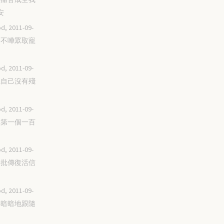
安
d, 2011-09-
傳那不嘩眾取寵
d, 2011-09-
獻上自己沒有殘
d, 2011-09-
贏得第一個一百
d, 2011-09-
第一批傳復活信
d, 2011-09-
不再暗暗地跟隨