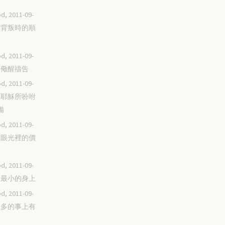
d, 2011-09-
面臨背叛時的順
d, 2011-09-
總要儆醒禱告
d, 2011-09-
遵著耶穌所吩咐
備
d, 2011-09-
從你眼光裡的價
d, 2011-09-
做在最小的身上
d, 2011-09-
在不多的事上有