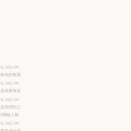
d, 2011-09-
必蒙赦免的救贖
d, 2011-09-
一知道就要悔改
d, 2011-09-
耶穌是我們到上
的關鍵人物
d, 2011-09-
你的痛苦成全我