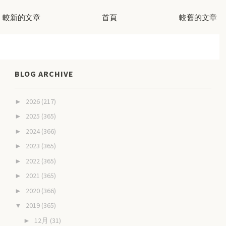
較新的文章
首頁
較舊的文章
BLOG ARCHIVE
2026
(217)
►
2025
(365)
►
2024
(366)
►
2023
(365)
►
2022
(365)
►
2021
(365)
►
2020
(366)
►
2019
(365)
▼
12月
(31)
►