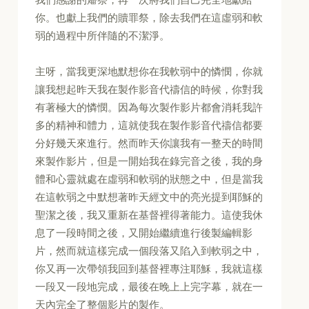
你。也獻上我們的贖罪祭，除去我們在這虛弱和軟
弱的過程中所伴隨的不潔淨。
主呀，當我更深地默想你在我軟弱中的憐憫，你就
讓我想起昨天我在製作影音代禱信的時候，你對我
有著極大的憐憫。因為每次製作影片都會消耗我許
多的精神和體力，這就使我在製作影音代禱信都要
分好幾天來進行。然而昨天你讓我有一整天的時間
來製作影片，但是一開始我在錄完音之後，我的身
體和心靈就處在虛弱和軟弱的狀態之中，但是當我
在這軟弱之中默想著昨天經文中的亮光提到耶穌的
聖潔之後，我又重新在基督裡得著能力。這使我休
息了一段時間之後，又開始繼續進行後製編輯影
片，然而就這樣完成一個段落又陷入到軟弱之中，
你又再一次帶領我回到基督裡專注耶穌，我就這樣
一段又一段地完成，最後在晚上上完字幕，就在一
天內完全了整個影片的製作。