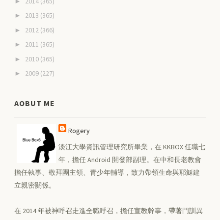
2014
(365)
►
2013
(365)
►
2012
(366)
►
2011
(365)
►
2010
(365)
►
2009
(227)
►
AOBUT ME
Rogery
淡江大學資訊管理研究所畢業，在 KKBOX 任職七
年，擔任 Android 開發部副理。在中和長老教會
擔任執事、敬拜團主領、青少年輔導，致力帶領生命與耶穌建
立親密關係。
在 2014 年被神呼召走進全職呼召，擔任宣教幹事，帶著門訓異