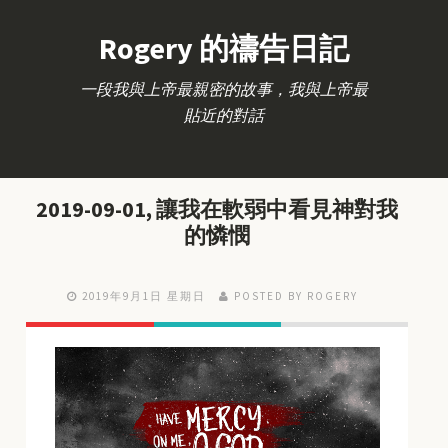
Rogery 的禱告日記
一段我與上帝最親密的故事，我與上帝最
貼近的對話
2019-09-01, 讓我在軟弱中看見神對我
的憐憫
2019年9月1日 星期日
POSTED BY ROGERY