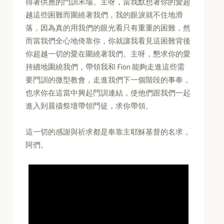
得著供應的門訓禾場。主呀，當我默想著你的愛超
越這些困難而圍繞著我們，我的眼淚就不住地滑
落，因為真的用我們的眼光看只有重重的困難，然
而當我們全心地倚靠你，你就讓我看見這困難背後
你超越一切的愛在圍繞著我們。主呀，懇求你的愛
持續地圍繞我們，帶領我和 Fion 能夠走進這些需
要門訓的微型教會，走進我們下一個階段的事奉，
也求你在這當中興起門訓連結，使他們跟我們一起
進入到晨禱祭壇帶領門徒，求你帶領。
這一切的感謝與祈求都是奉靠主耶穌基督的名求，
阿們。