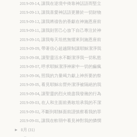
2019-09-14, 讓我在逆境中倚靠神話語而堅立
2019-09-13, 讓我喜愛神話語更勝於一切財物
2019-09-12, 讓我將禱告的香獻在神施恩座前
2019-09-11, 讓我刻苦己心放下自己專注於神
2019-09-10, 讓我每天坦然無懼來到施恩座前
2019-09-09, 帶著信心超越限制讓耶穌潔淨我
2019-09-08, 讓聖靈活水不斷潔淨我一切私慾
2019-09-07, 呼求耶穌潔淨神家中一切的痲瘋
2019-09-06, 照我的力量竭力獻上神所要的祭
2019-09-05, 看見耶穌出營外潔淨被隔絕的我
2019-09-04, 讓聖靈的烈火燒盡我發黴的行為
2019-09-03, 在人和主面前勇敢坦承我的不潔
2019-09-02, 不斷到耶穌面前謹慎察看我的罪
2019-09-01, 讓我在軟弱中看見神對我的憐憫
8月
(31)
►