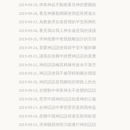
2019-09-29, 倚靠神必不動搖看見神的愛圍繞
2019-09-28, 看見神撕裂網羅使我從死裡逃生
2019-09-27, 為教會求在基督裡的平安與興旺
2019-09-26, 看見我出我入神永遠是我的保護
2019-09-25, 求神急難中救我脫離詭詐的舌頭
2019-09-24, 喜愛神話語使我得平安不被絆腳
2019-09-23, 讓我在急難中經歷神話語的真實
2019-09-22, 神的話語極其精煉有效永不落空
2019-09-21, 神話語使我不被罪轄制腳步穩當
2019-09-20, 神的話語是我腳前的燈路上的光
2019-09-19, 在變動中倚靠神永不改變的話語
2019-09-18, 受苦中因神的話語知道神的公義
2019-09-17, 在神話語中學習受苦是與我有益
2019-09-16, 患難中因神話語得著安慰與盼望
2019-09-15, 求神賜我領悟力能遵行神的話語