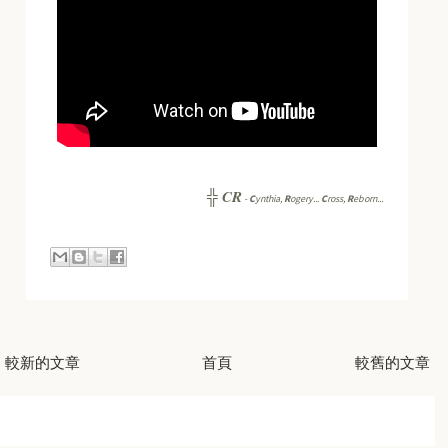
CR
╬
-
C
ynthia,
R
ogery...
C
ross,
R
eborn...
較新的文章
首頁
較舊的文章