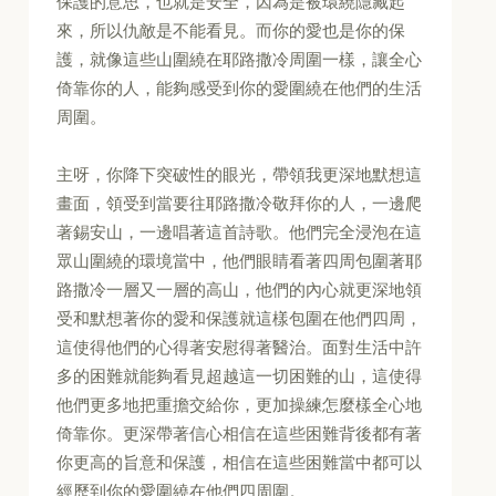
保護的意思，也就是安全，因為是被環繞隱藏起
來，所以仇敵是不能看見。而你的愛也是你的保
護，就像這些山圍繞在耶路撒冷周圍一樣，讓全心
倚靠你的人，能夠感受到你的愛圍繞在他們的生活
周圍。
主呀，你降下突破性的眼光，帶領我更深地默想這
畫面，領受到當要往耶路撒冷敬拜你的人，一邊爬
著錫安山，一邊唱著這首詩歌。他們完全浸泡在這
眾山圍繞的環境當中，他們眼睛看著四周包圍著耶
路撒冷一層又一層的高山，他們的內心就更深地領
受和默想著你的愛和保護就這樣包圍在他們四周，
這使得他們的心得著安慰得著醫治。面對生活中許
多的困難就能夠看見超越這一切困難的山，這使得
他們更多地把重擔交給你，更加操練怎麼樣全心地
倚靠你。更深帶著信心相信在這些困難背後都有著
你更高的旨意和保護，相信在這些困難當中都可以
經歷到你的愛圍繞在他們四周圍。