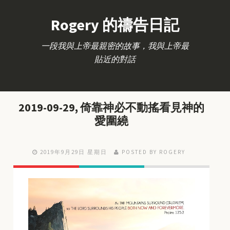
Rogery 的禱告日記
一段我與上帝最親密的故事，我與上帝最
貼近的對話
2019-09-29, 倚靠神必不動搖看見神的
愛圍繞
2019年9月29日 星期日
POSTED BY ROGERY