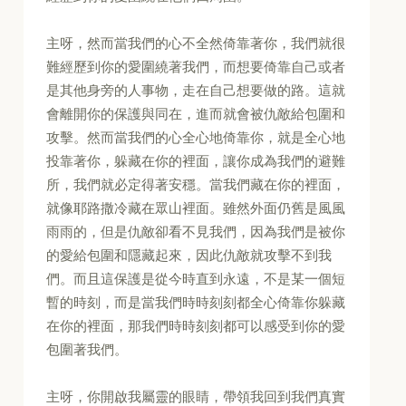
主呀，然而當我們的心不全然倚靠著你，我們就很
難經歷到你的愛圍繞著我們，而想要倚靠自己或者
是其他身旁的人事物，走在自己想要做的路。這就
會離開你的保護與同在，進而就會被仇敵給包圍和
攻擊。然而當我們的心全心地倚靠你，就是全心地
投靠著你，躲藏在你的裡面，讓你成為我們的避難
所，我們就必定得著安穩。當我們藏在你的裡面，
就像耶路撒冷藏在眾山裡面。雖然外面仍舊是風風
雨雨的，但是仇敵卻看不見我們，因為我們是被你
的愛給包圍和隱藏起來，因此仇敵就攻擊不到我
們。而且這保護是從今時直到永遠，不是某一個短
暫的時刻，而是當我們時時刻刻都全心倚靠你躲藏
在你的裡面，那我們時時刻刻都可以感受到你的愛
包圍著我們。
主呀，你開啟我屬靈的眼睛，帶領我回到我們真實