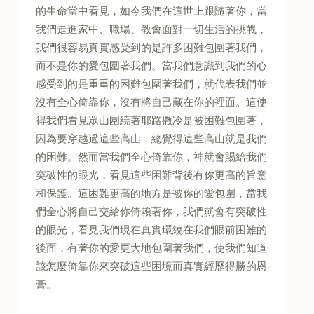
的生命當中看見，如今我們在這世上跟隨著你，當
我們走進家中、職場、教會面對一切生活的挑戰，
我們很容易真實感受到的是許多困難包圍著我們，
而不是你的愛包圍著我們。當我們意識到我們的心
感受到的是重重的困難包圍著我們，就代表我們並
沒有全心倚靠你，沒有將自己藏在你的裡面。這使
得我們看見眾山圍繞著耶路撒冷是被困難包圍著，
因為要穿越過這些高山，總覺得這些高山就是我們
的困難。然而當我們全心倚靠你，神就會賜給我們
突破性的眼光，看見這些困難背後有你更高的旨意
和保護。這困難更高的地方是被你的愛包圍，當我
們全心將自己交給你倚賴著你，我們就會有突破性
的眼光，看見我們現在真實環繞在我們眼前困難的
後面，有著你的愛更大地包圍著我們，使我們知道
該怎麼倚靠你來突破這些困境而真實經歷得勝的恩
膏。