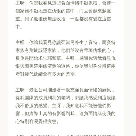
主呀，你讓我看見這些負面情緒不斷累積，會使一
個家族不斷地走在仇恨的當中，而且會越來越嚴
重。到了最後便無法收拾，一點都沒有愛在這當
中。
主呀，你讓我看見你讓亞當另外生了賽特，而賽特
家族有別於該隱家族，他們並沒有帶著仇恨的心，
反倒是開始求告耶和華。主呀，感謝你讓我看見仇
恨與讚美這兩條清楚的道路，你使我能夠分辨這兩
者對後代延續會有多大的差別。
主呀，最近公司瀰漫著一股充滿負面情緒的氣氛，
從我團隊的成員到我的老闆，都讓我感受到這股讓
我不舒服的感覺。主呀，我知道我不能被他們影
響，但實際上真的有影響到我，這負面情緒使我的
心特別容易覺得疲憊。