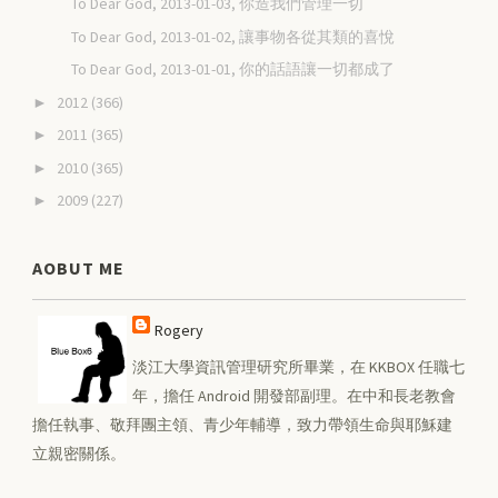
To Dear God, 2013-01-03, 你造我們管理一切
To Dear God, 2013-01-02, 讓事物各從其類的喜悅
To Dear God, 2013-01-01, 你的話語讓一切都成了
2012
(366)
►
2011
(365)
►
2010
(365)
►
2009
(227)
►
AOBUT ME
Rogery
淡江大學資訊管理研究所畢業，在 KKBOX 任職七
年，擔任 Android 開發部副理。在中和長老教會
擔任執事、敬拜團主領、青少年輔導，致力帶領生命與耶穌建
立親密關係。