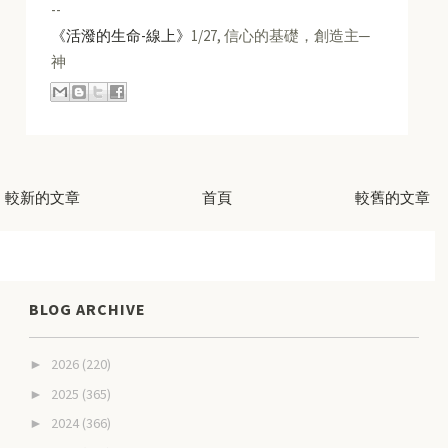
--
《活潑的生命-線上》
1/27, 信心的基礎，創造主─
神
較新的文章
首頁
較舊的文章
BLOG ARCHIVE
2026
(220)
►
2025
(365)
►
2024
(366)
►