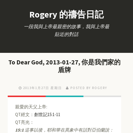
Rogery 的禱告日記
一段我與上帝最親密的故事，我與上帝最
貼近的對話
To Dear God, 2013-01-27, 你是我們家的
盾牌
2013年1月27日 星期日
POSTED BY ROGERY
親愛的天父上帝:
QT經文：
創世記15:1-11
QT亮光：
15:1
這事以後，耶和華在異象中有話對亞伯蘭說：