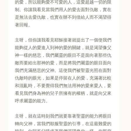
的愛，所以能夠愛不可愛的人，這愛超越一切的限
制。你讓我看見當我們用人的愛去面對仇敵，實在
是無法去愛仇敵，也實在辦不到借給人而不渴望得
著回報。
主呀，但你讓我看見耶穌接著就提出了一個使我們
能夠從人的愛進入到神的愛的關鍵，就是渴望像父
神一樣的慈悲，我們屬靈的眼目不是面向著那些仇
敵而要給出那神的愛，而是將我們屬靈的眼目面向
我們充滿慈悲的父神。這使我們被聖靈光照在面對
仇敵時的眼光，如果是停留在人的愛，充滿著比較
和混亂時，不要覺得我們無法用神的愛來愛人，要
看見我們身為神的兒子所擁有的權柄，就是向父來
呼求屬靈的能力。
主呀，就在這時刻我們就要靠著聖靈的能力將眼目
轉向父神，當我們順服聖靈的引導，在這最難愛的