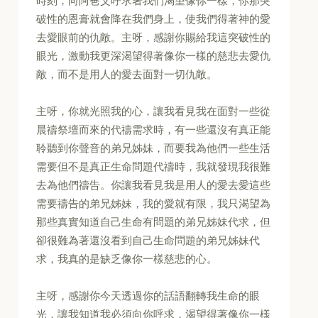
時刻，向阿爸父呼求著我們渴望像你一樣，你那突
破性的恩膏就會降在我們身上，使我們得著神的愛
去愛眼前的仇敵。主呀，感謝你賜給我這突破性的
眼光，激動我更深渴望得著像你一樣的慈悲去愛仇
敵，而不是用人的愛去面對一切仇敵。
主呀，你就光照我的心，讓我看見我在面對一些從
晨禱祭壇而來的代禱需求時，有一些還沒有真正能
聆聽到你聲音的弟兄姊妹，而要我為他們一些生活
需要但不是真正生命問題代禱時，我就發現我很難
去為他們禱告。你讓我看見我是用人的愛去愛這些
需要禱告的弟兄姊妹，我的愛就有限，我只渴望為
那些真實知道自己生命有問題的弟兄姊妹代求，但
卻很難為著還沒看到自己生命問題的弟兄姊妹代
求，我真的是缺乏像你一樣慈悲的心。
主呀，感謝你今天透過你的話語翻轉我生命的眼
光，讓我知道我必須向你呼求，渴望得著像你一樣