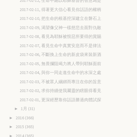
2017-02-12, 生命中總以耶穌基督的智慧為是
2017-02-11, 得著更大信心看見你話語的權柄
2017-02-10, 把生命的根基挖深建立在磐石上
2017-02-09, 渴望像父神一樣慈悲去面對仇敵
2017-02-08, 看見為耶穌被恨惡所要得的賞賜
2017-02-07, 看見生命中真實安息而不是律法
2017-02-06, 不斷換上生命的新皮袋來裝新酒
2017-02-05, 無畏攔阻竭力將人帶到耶穌面前
2017-02-04, 與你一同走進生命中的水深之處
2017-02-03, 不被眾人綑綁而專注在你的旨意
2017-02-02, 求你持續使我屬靈的瞎眼得看見
2017-02-01, 更深經歷靠你話語勝過肉體試探
1月
(31)
►
2016
(366)
►
2015
(365)
►
2014
(365)
►