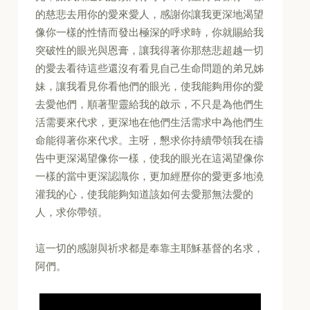
的慈悲去用你的愛來愛人，感謝你讓我更深地渴望
像你一樣的性情而發出極深的呼求時，你就賜給我
突破性的眼光與恩膏，讓我得著你那慈悲超越一切
的愛去看待這些還沒有看見自己生命問題的弟兄姊
妹，讓我看見你看他們的眼光，使我能夠用你的愛
去愛他們，順著聖靈給我的啟示，不只是為他們生
活需要來代求，更深地在他們生活需求中為他們生
命能得著你來代求。主呀，懇求你持續帶領我在禱
告中更深渴望像你一樣，使我的眼光在這渴望像你
一樣的當中更深認識你，更加經歷你的愛更多地澆
灌我的心，使我能夠知道該如何去愛那無法愛的
人，求你帶領。
這一切的感謝與祈求都是奉靠主耶穌基督的名求，
阿們。