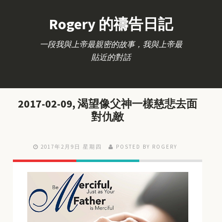
Rogery 的禱告日記
一段我與上帝最親密的故事，我與上帝最
貼近的對話
2017-02-09, 渴望像父神一樣慈悲去面
對仇敵
2017年2月9日 星期四
POSTED BY ROGERY