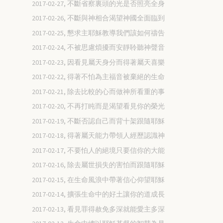
2017-02-27, 不斷省察裏頭的光是否照亮全身
2017-02-26, 不斷與神相合渴望神國全面臨到
2017-02-25, 懇求主耶穌教導我們該如何禱告
2017-02-24, 不被思慮煩擾而安靜聆聽神聲音
2017-02-23, 因看見屬天身分而得著屬天喜樂
2017-02-22, 得著不怕為主福音被棄絕的生命
2017-02-21, 除去比較的心而做神所看重的事
2017-02-20, 不再打盹而是渴望看見你的榮光
2017-02-19, 不斷否認自己而背十架跟隨耶穌
2017-02-18, 得著屬天能力帶領人經歷認識神
2017-02-17, 不要怕人的絕境只要信你的大能
2017-02-16, 除去屬世損失的害怕而跟隨耶穌
2017-02-15, 在生命風浪中帶著信心仰望耶穌
2017-02-14, 擴張生命中的好土讓你的道成長
2017-02-13, 看見罪得赦免多深就能愛主多深