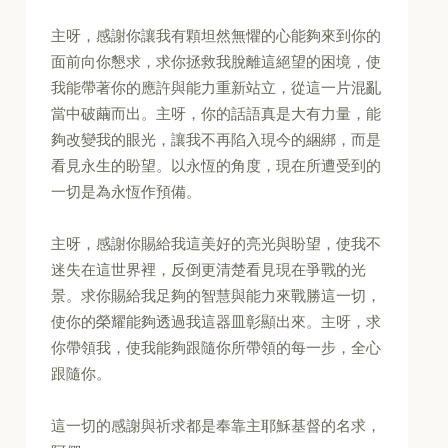
主呀，感謝你讓我有顆坦然無懼的心能夠來到你的
面前向你懇求，求你拯救我脫離這絕望的困境，使
我能帶著你的應許與能力重新站立，從這一片混亂
當中破繭而出。主呀，你的話語真是大有力量，能
夠改變我的眼光，讓我不再陷入現今的綑綁，而是
看見永生的盼望。以永恆的角度，現在所遭受到的
一切是為永恆作預備。
主呀，感謝你賜給我這美好的亮光與盼望，使我不
迷失在這世界裡，反倒更清楚看見現在爭戰的光
景。求你賜給我足夠的智慧與能力來戰勝這一切，
使你的榮耀能夠透過我這器皿彰顯出來。主呀，求
你帶領我，使我能夠跟隨你所帶領的每一步，全心
跟隨你。
這一切的感謝與祈求都是奉靠主耶穌基督的名求，