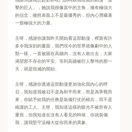
擊的巨人」，她說我很像當中的主角，擁有極強大
的信念，雖然表面上不是最優秀的，但內心潛藏著
一股極強大的力量。
主呀，感謝你讓我昨天開始看這部動漫，裡面有許
多令我深刻的畫面，我們現今的世界就像劇中的人
類一樣，一直被困在高牆內，沒有人敢出去，大家
渴望那不存在的平安。等到高牆被巨人擊垮的那一
天，就是毀滅的開始。
主呀，感謝你透過這部動漫更加強化我內心的呼
召，我知道我被召不是為和平而來，而是為爭戰而
來，你賦予給我的任務是裝備打仗的精兵，而不是
維護的工人。主呀，我知道這樣的眼光不被所有人
重視，但我知道在沒有人看見的時候，你就裝備
我，讓我堅守這極大從你而來的異象。