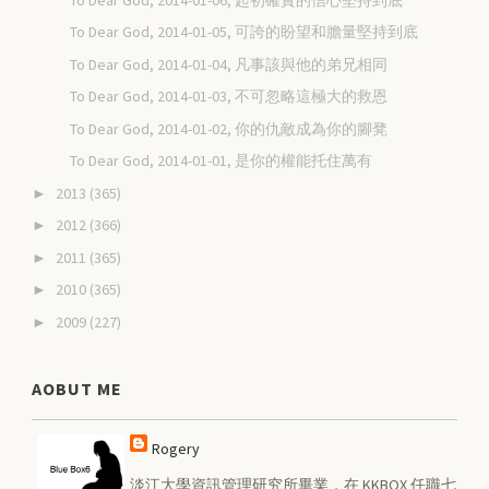
To Dear God, 2014-01-05, 可誇的盼望和膽量堅持到底
To Dear God, 2014-01-04, 凡事該與他的弟兄相同
To Dear God, 2014-01-03, 不可忽略這極大的救恩
To Dear God, 2014-01-02, 你的仇敵成為你的腳凳
To Dear God, 2014-01-01, 是你的權能托住萬有
2013
(365)
►
2012
(366)
►
2011
(365)
►
2010
(365)
►
2009
(227)
►
AOBUT ME
Rogery
淡江大學資訊管理研究所畢業，在 KKBOX 任職七