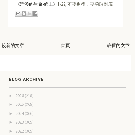
《活潑的生命-線上》
1/22, 不要退後，要勇敢到底
較新的文章
首頁
較舊的文章
BLOG ARCHIVE
2026
(218)
►
2025
(365)
►
2024
(366)
►
2023
(365)
►
2022
(365)
►