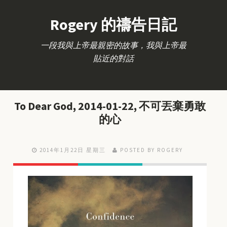
Rogery 的禱告日記
一段我與上帝最親密的故事，我與上帝最
貼近的對話
To Dear God, 2014-01-22, 不可丟棄勇敢
的心
2014年1月22日 星期三
POSTED BY ROGERY